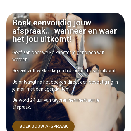
Boek eenvoudig jouw
afspraak... wanneer en waar
het jou uitkomt!
Geef aan door welke kapster je geholpen wilt
worden.
Bepaal zelf welke dag en tijd jou het beste uitkomt.
Je ontvangt na het boeken direct een bevestiging in
je mail met een agenda item.
Je word 24 uur van tevoren herinnert aan je
afspraak.
BOEK JOUW AFSPRAAK