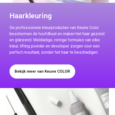
Haarkleuring
De professionele kleurproducten van Keune Color
beschermen de hoofdhuid en maken het haar gezond
en glanzend. Weldadige, romige formules van elke
kleur, lifting powder en developer zorgen voor een
perfect resultaat, zonder het haar te beschadigen.
Bekijk meer van Keune COLOR