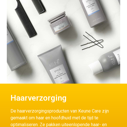
Haarverzorging
De haarverzorgingsproducten van Keune Care zijn
gemaakt om haar en hoofdhuid met de tijd te
optimaliseren. Ze pakken uiteenlopende haar- en