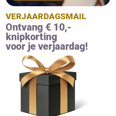
VERJAARDAGSMAIL
Ontvang € 10,-
knipkorting
voor je verjaardag!