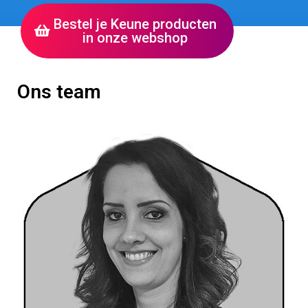
Bestel je Keune producten
in onze webshop
Ons team