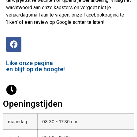
terwijl je zit te wachten of tijdens je behandeling. Vraag het
wachtwoord aan onze kapsters en vergeet niet je
verjaardagsmail aan te vragen, onze Facebookpagina te
‘liken’ of een review op Google achter te laten!
Like onze pagina
en blijf op de hoogte!
Openingstijden
maandag
08.30 - 17.30 uur