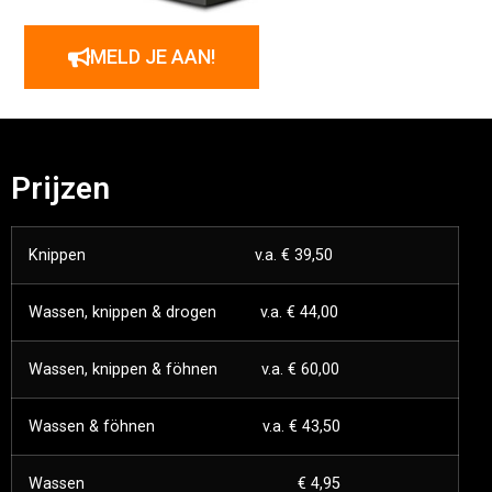
MELD JE AAN!
Prijzen
Knippen v.a. € 39,50
Wassen, knippen & drogen v.a. € 44,00
Wassen, knippen & föhnen v.a. € 60,00
Wassen & föhnen v.a. € 43,50
Wassen € 4,95