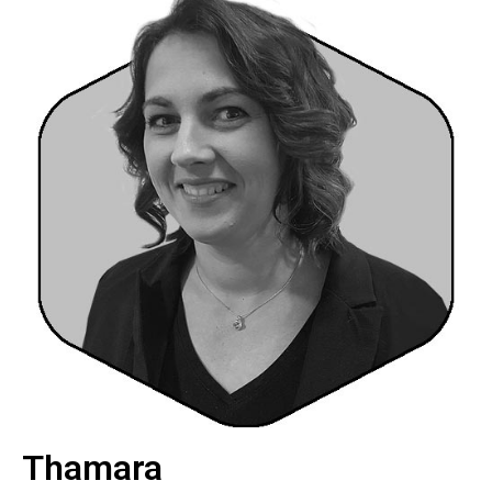
Thamara