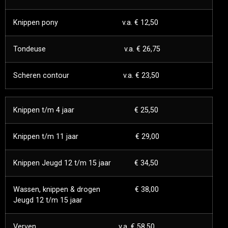
Knippen pony v.a. € 12,50
Tondeuse v.a. € 26,75
Scheren contour v.a. € 23,50
Knippen t/m 4 jaar € 25,50
Knippen t/m 11 jaar € 29,00
Knippen Jeugd 12 t/m 15 jaar € 34,50
Wassen, knippen & drogen € 38,00
Jeugd 12 t/m 15 jaar
Verven v.a. € 58,50