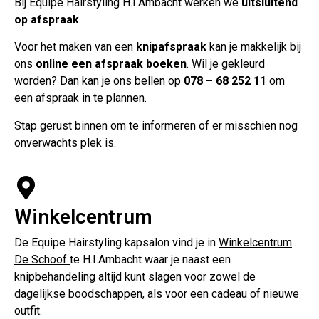
Bij Equipe Hairstyling H.I.Ambacht werken we
uitsluitend
op afspraak
.
Voor het maken van een
knipafspraak
kan je makkelijk bij
ons
online een afspraak boeken
. Wil je gekleurd
worden? Dan kan je ons bellen op
078 – 68 252 11
om
een afspraak in te plannen.
Stap gerust binnen om te informeren of er misschien nog
onverwachts plek is.
Winkelcentrum
De Equipe Hairstyling kapsalon vind je in
Winkelcentrum
De Schoof
te H.I.Ambacht waar je naast een
knipbehandeling altijd kunt slagen voor zowel de
dagelijkse boodschappen, als voor een cadeau of nieuwe
outfit.